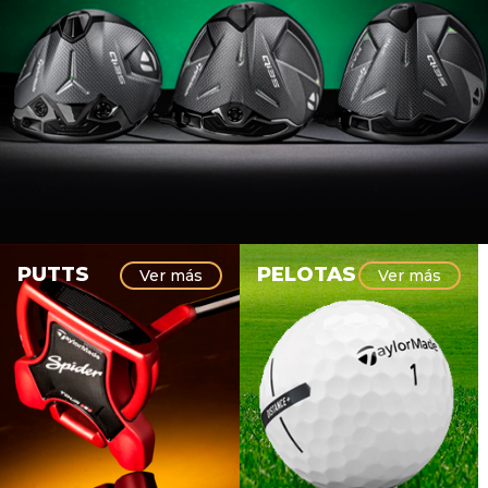
PUTTS
PELOTAS
Ver más
Ver más