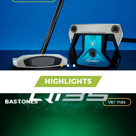
HIGHLIGHTS
BASTONES
Ver más