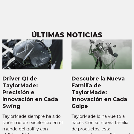
ÚLTIMAS NOTICIAS
Driver QI de
Descubre la Nueva
TaylorMade:
Familia de
Precisión e
TaylorMade:
Innovación en Cada
Innovación en Cada
Swing
Golpe
TaylorMade siempre ha sido
TaylorMade lo ha vuelto a
sinónimo de excelencia en el
hacer. Con su nueva familia
mundo del golf, y con
de productos, esta