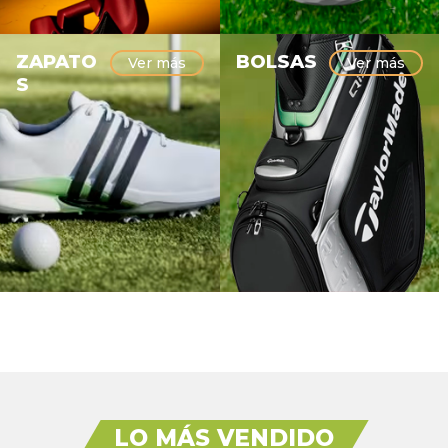
ZAPATO
BOLSAS
Ver más
Ver más
S
LO MÁS VENDIDO