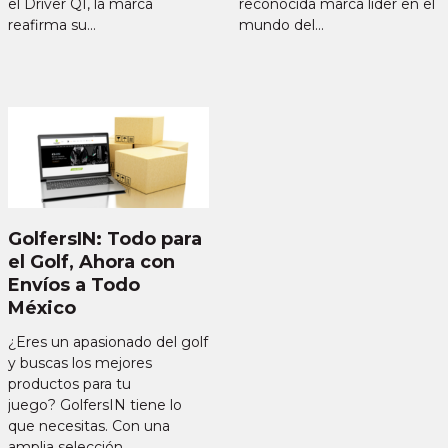
el Driver QI, la marca
reconocida marca líder en el
reafirma su
mundo del
GolfersIN: Todo para
el Golf, Ahora con
Envíos a Todo
México
¿Eres un apasionado del golf
y buscas los mejores
productos para tu
juego? GolfersIN tiene lo
que necesitas. Con una
amplia selección